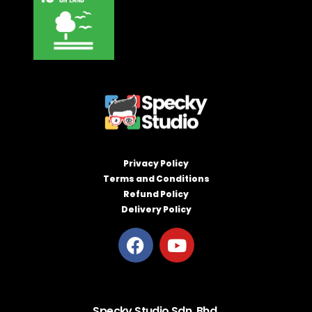
Privacy Policy
Terms and Conditions
Refund Policy
Delivery Policy
Specky Studio Sdn. Bhd.