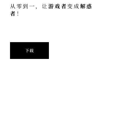
从零到一，让
游戏者
变成
解惑
者
！
下载