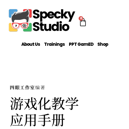
0
About Us
Trainings
PPT GamED
Shop
四眼工作室
编著
游戏化教学
应用手册