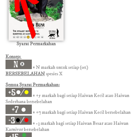
Syarat Permarkahan
Konsep:
= N markah untuk setiap (set)
BERSEBELAHAN
spesies X
Semua Syarat Permarkahan:
= +5 markah bagi setiap Haiwan Kecil atau Haiwan
Sederhana bersebelahan
=
+7 markah bagi setiap Haiwan Kecil
bersebelahan
= -3
markah bagi setiap Haiwan Besar atau Haiwan
Karnivor bersebelahan