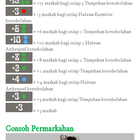
= +15
markah bagi setiap 3 Tumpuhan
bersebelahan
=
-3
markah bagi setiap Haiwan Karnivor
bersebelahan
= +6
markah bagi setiap 2 Tumpuhan
bersebelahan
=
+10
markah bagi setiap 2 Haiwan
Arthropod
bersebelahan
= +8
markah bagi setiap 2 Tumpuhan
bersebelahan
= +2
markah bagi setiap Tumpuhan
bersebelahan
= +4
markah bagi setiap Haiwan
Arthropod
bersebelahan
= +3
markah bagi setiap Tumpuhan
bersebelahan
= +3
markah
Contoh Permarkahan