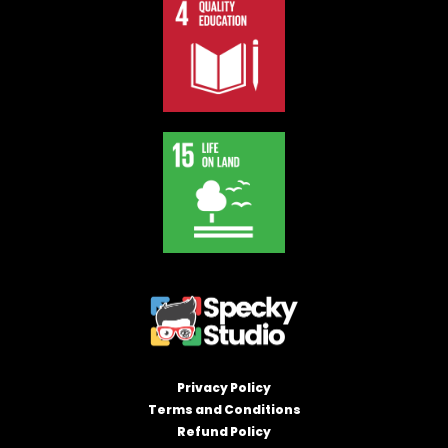
Privacy Policy
Terms and Conditions
Refund Policy