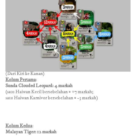
(Dari Kiri ke Kanan)
Kolum Pertama
:
Sunda Clouded Leopard:
4 markah
(satu Haiwan Kecil bersebelahan = +7 markah;
satu Haiwan Karnivor bersebelahan
= -3 markah)
Kolum Kedua
:
Malayan Tiger: 12 markah