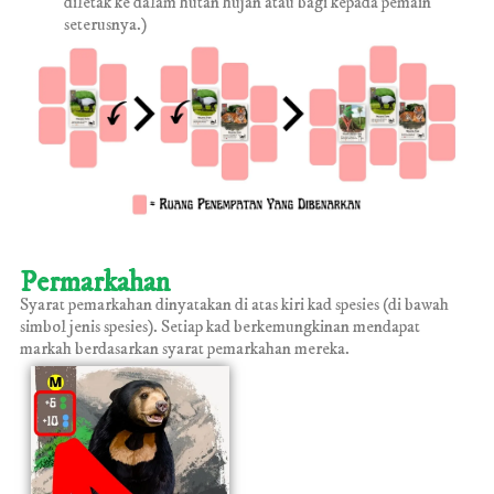
diletak ke dalam hutan hujan atau bagi kepada pemain
seterusnya.)
Permarkahan
Syarat pemarkahan dinyatakan di atas kiri kad spesies (di bawah
simbol jenis spesies). Setiap kad berkemungkinan mendapat
markah berdasarkan syarat pemarkahan mereka.