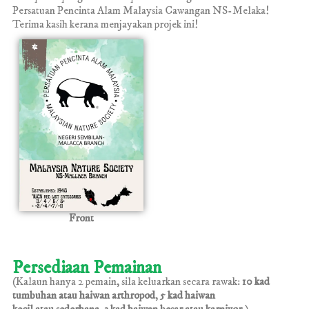
Persatuan Pencinta Alam Malaysia Cawangan NS-Melaka!
Terima kasih kerana menjayakan projek ini!
Front
Persediaan Pemainan
(Kalaun hanya 2 pemain, sila keluarkan secara rawak:
10 kad
tumbuhan atau
haiwan arthropod
,
5 kad haiwan