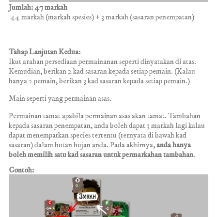
Jumlah: 47 markah
44 markah (markah spesies) + 3 markah (sasaran penempatan)
Tahap Lanjutan Kedua
:
Ikut arahan persediaan permainanan seperti dinyatakan di atas.
Kemudian, berikan 2 kad sasaran kepada setiap pemain. (Kalau
hanya 2 pemain, berikan 3 kad sasaran kepada setiap pemain.)
Main seperti yang permainan asas.
Permainan tamat apabila permainan asas akan tamat.
Tambahan
kepada sasaran penempatan
, anda boleh dapat 3 markah lagi kalau
dapat menempatkan species tertentu (ternyata di bawah kad
sasaran) dalam hutan hujan anda
. Pada akhirnya,
anda hanya
boleh memilih satu kad sasaran untuk permarkahan tambahan
.
Contoh: