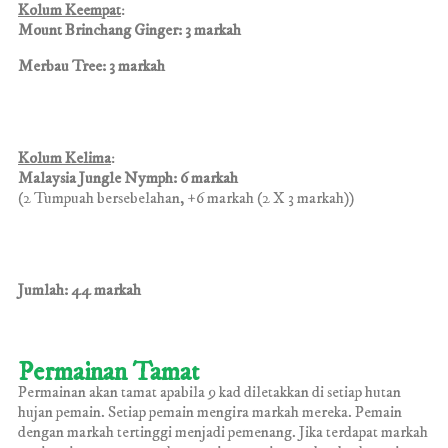
Kolum Keempat
:
Mount Brinchang Ginger: 3 markah
Merbau Tree: 3 markah
Kolum Kelima
:
Malaysia Jungle Nymph: 6 markah
(2
Tumpuah bersebelahan
, +6 markah (2 X 3 markah))
Jumlah: 44 markah
Permainan Tamat
Permainan akan tamat apabila 9 kad diletakkan di setiap hutan
hujan pemain. Setiap pemain mengira markah mereka. Pemain
dengan markah tertinggi menjadi pemenang. Jika terdapat markah