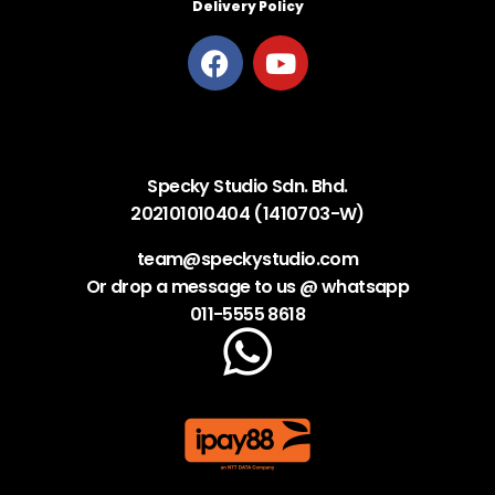
Delivery Policy
Specky Studio Sdn. Bhd.
202101010404 (1410703-W)
team@speckystudio.com
Or drop a message to us @ whatsapp
011-5555 8618