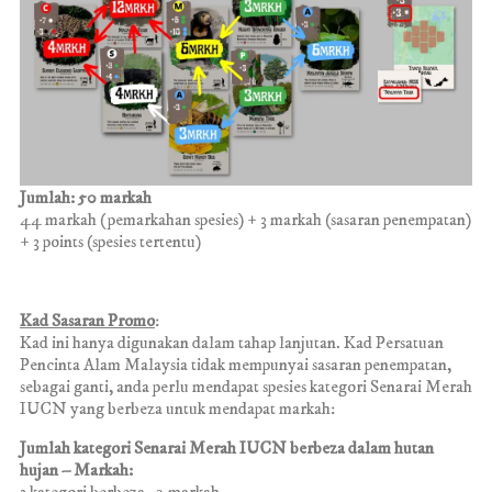
Jumlah: 50 markah
44 markah (pemarkahan spesies) + 3 markah (sasaran penempatan)
+ 3 points (spesies tertentu)
Kad Sasaran Promo
:
Kad ini hanya digunakan dalam tahap lanjutan. Kad Persatuan
Pencinta Alam Malaysia tidak mempunyai sasaran penempatan,
sebagai ganti, anda perlu mendapat spesies kategori Senarai Merah
IUCN yang berbeza untuk mendapat markah:
Jumlah kategori Senarai Merah IUCN berbeza dalam hutan
hujan – Markah: