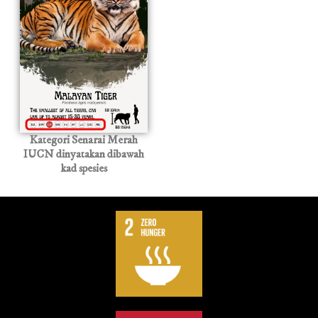
Kategori Senarai Merah
IUCN dinyatakan dibawah
kad spesies